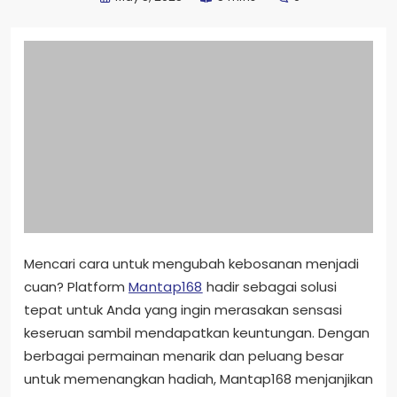
Mencari cara untuk mengubah kebosanan menjadi
cuan? Platform
Mantap168
hadir sebagai solusi
tepat untuk Anda yang ingin merasakan sensasi
keseruan sambil mendapatkan keuntungan. Dengan
berbagai permainan menarik dan peluang besar
untuk memenangkan hadiah, Mantap168 menjanjikan