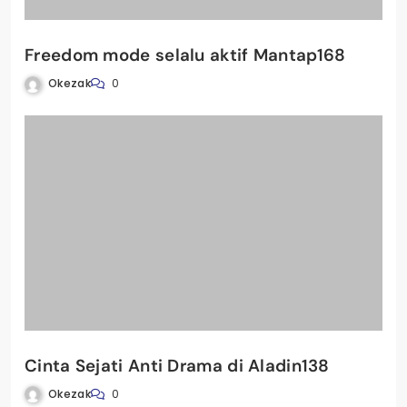
Freedom mode selalu aktif Mantap168
Okezak
0
Cinta Sejati Anti Drama di Aladin138
Okezak
0