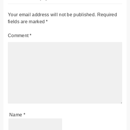
Your email address will not be published.
Required
fields are marked
*
Comment
*
Name
*