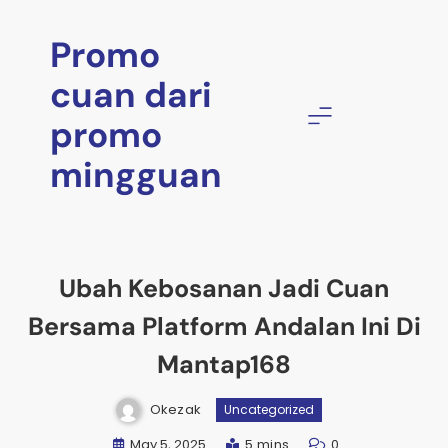
Skip
to
Promo
content
cuan dari
promo
mingguan
Ubah Kebosanan Jadi Cuan
Bersama Platform Andalan Ini Di
Mantap168
Okezak
Uncategorized
May 5, 2025
5 mins
0