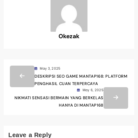
Okezak
May 3, 2025
DESKRIPSI SEO GAME MANTAP168: PLATFORM
PENGHASIL CUAN TERPERCAYA
May 6, 2025
NIKMATI SENSASI BERMAIN YANG BERKELAS
HANYA DI MANTAP168
Leave a Reply