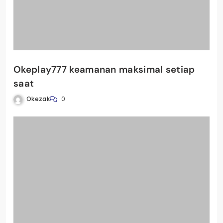
Okeplay777 keamanan maksimal setiap
saat
Okezak
0