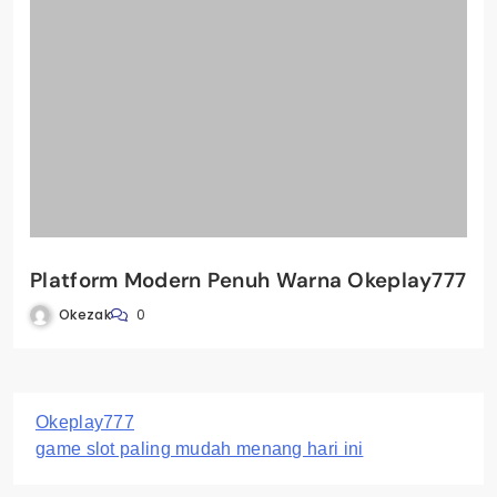
Platform Modern Penuh Warna Okeplay777
Okezak
0
Okeplay777
game slot paling mudah menang hari ini