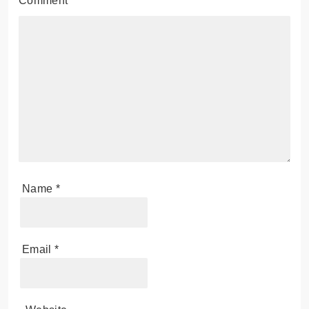
Comment
*
Name
*
Email
*