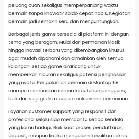
peluang cuan sekaligus memperpanjang waktu
bermain tanpa khawatir saldo cepat habis. Kegiatan
bermain jadi semakin seru dan menguntungkan.
Berbagai jenis game tersedia di platform ini dengan
tema yang beragam. Mulai dari permainan klasik
hingga inovasi terbaru yang dikembangkan khusus
agar mudah dipahami dan dimainkan oleh semua
kalangan. Setiap game dirancang untuk
memberikan hiburan sekaligus potensi penghasilan
yang nyata. Pengalaman bermain di Mantap168
mampu memuaskan semua kebutuhan pengguna,
baik dari segi grafis maupun mekanisme permainan.
Layanan customer support yang responsif dan
profesional selalu siap membantu setiap kendala
yang kamu hadapi. Baik saat proses pendaftaran,
deposit, maupun ketika mengalami kesulitan teknis