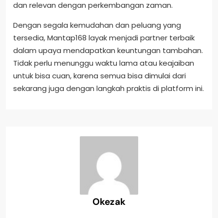
dan relevan dengan perkembangan zaman.
Dengan segala kemudahan dan peluang yang
tersedia, Mantap168 layak menjadi partner terbaik
dalam upaya mendapatkan keuntungan tambahan.
Tidak perlu menunggu waktu lama atau keajaiban
untuk bisa cuan, karena semua bisa dimulai dari
sekarang juga dengan langkah praktis di platform ini.
Okezak