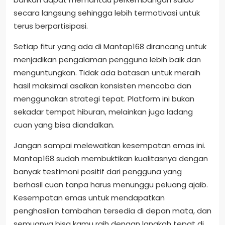
secara langsung sehingga lebih termotivasi untuk
terus berpartisipasi.
Setiap fitur yang ada di Mantap168 dirancang untuk
menjadikan pengalaman pengguna lebih baik dan
menguntungkan. Tidak ada batasan untuk meraih
hasil maksimal asalkan konsisten mencoba dan
menggunakan strategi tepat. Platform ini bukan
sekadar tempat hiburan, melainkan juga ladang
cuan yang bisa diandalkan.
Jangan sampai melewatkan kesempatan emas ini.
Mantap168 sudah membuktikan kualitasnya dengan
banyak testimoni positif dari pengguna yang
berhasil cuan tanpa harus menunggu peluang ajaib.
Kesempatan emas untuk mendapatkan
penghasilan tambahan tersedia di depan mata, dan
semuanya bisa kamu raih dengan langkah tepat di