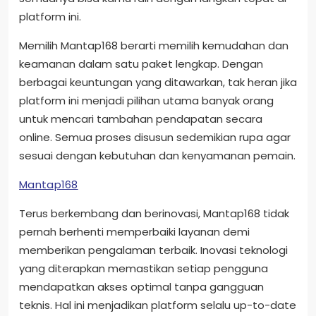
platform ini.
Memilih Mantap168 berarti memilih kemudahan dan
keamanan dalam satu paket lengkap. Dengan
berbagai keuntungan yang ditawarkan, tak heran jika
platform ini menjadi pilihan utama banyak orang
untuk mencari tambahan pendapatan secara
online. Semua proses disusun sedemikian rupa agar
sesuai dengan kebutuhan dan kenyamanan pemain.
Mantap168
Terus berkembang dan berinovasi, Mantap168 tidak
pernah berhenti memperbaiki layanan demi
memberikan pengalaman terbaik. Inovasi teknologi
yang diterapkan memastikan setiap pengguna
mendapatkan akses optimal tanpa gangguan
teknis. Hal ini menjadikan platform selalu up-to-date