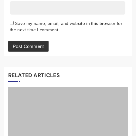
Save my name, email, and website in this browser for
the next time I comment.
RELATED ARTICLES