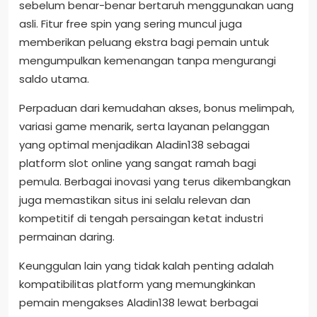
sebelum benar-benar bertaruh menggunakan uang
asli. Fitur free spin yang sering muncul juga
memberikan peluang ekstra bagi pemain untuk
mengumpulkan kemenangan tanpa mengurangi
saldo utama.
Perpaduan dari kemudahan akses, bonus melimpah,
variasi game menarik, serta layanan pelanggan
yang optimal menjadikan Aladin138 sebagai
platform slot online yang sangat ramah bagi
pemula. Berbagai inovasi yang terus dikembangkan
juga memastikan situs ini selalu relevan dan
kompetitif di tengah persaingan ketat industri
permainan daring.
Keunggulan lain yang tidak kalah penting adalah
kompatibilitas platform yang memungkinkan
pemain mengakses Aladin138 lewat berbagai