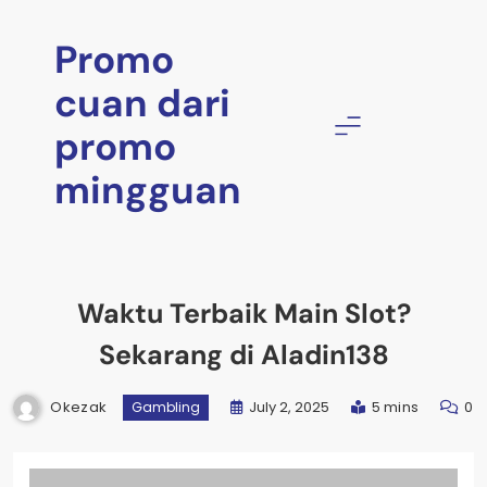
Skip
to
Promo
content
cuan dari
promo
mingguan
Waktu Terbaik Main Slot?
Sekarang di Aladin138
Okezak
July 2, 2025
5 mins
0
Gambling