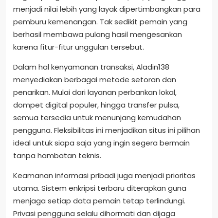
menjadi nilai lebih yang layak dipertimbangkan para
pemburu kemenangan. Tak sedikit pemain yang
berhasil membawa pulang hasil mengesankan
karena fitur-fitur unggulan tersebut.
Dalam hal kenyamanan transaksi, Aladin138
menyediakan berbagai metode setoran dan
penarikan. Mulai dari layanan perbankan lokal,
dompet digital populer, hingga transfer pulsa,
semua tersedia untuk menunjang kemudahan
pengguna. Fleksibilitas ini menjadikan situs ini pilihan
ideal untuk siapa saja yang ingin segera bermain
tanpa hambatan teknis.
Keamanan informasi pribadi juga menjadi prioritas
utama. Sistem enkripsi terbaru diterapkan guna
menjaga setiap data pemain tetap terlindungi.
Privasi pengguna selalu dihormati dan dijaga