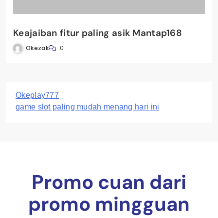
Keajaiban fitur paling asik Mantap168
Okezak
0
Okeplay777
game slot paling mudah menang hari ini
Promo cuan dari
promo mingguan