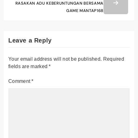
RASAKAN ADU KEBERUNTUNGAN BERSAMA
GAME MANTAP168
Leave a Reply
Your email address will not be published.
Required
fields are marked
*
Comment
*