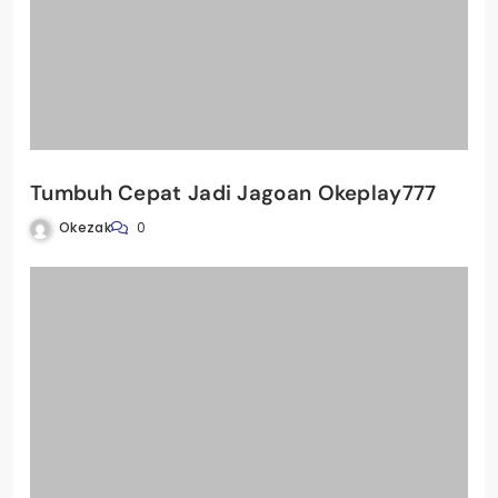
Tumbuh Cepat Jadi Jagoan Okeplay777
Okezak
0