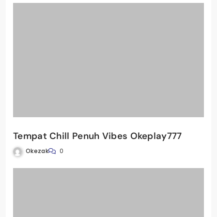
Tempat Chill Penuh Vibes Okeplay777
Okezak
0