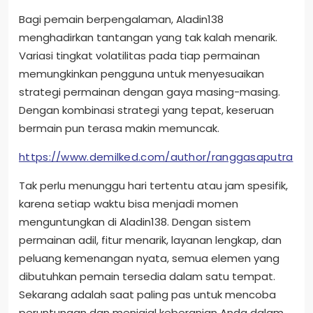
Bagi pemain berpengalaman, Aladin138
menghadirkan tantangan yang tak kalah menarik.
Variasi tingkat volatilitas pada tiap permainan
memungkinkan pengguna untuk menyesuaikan
strategi permainan dengan gaya masing-masing.
Dengan kombinasi strategi yang tepat, keseruan
bermain pun terasa makin memuncak.
https://www.demilked.com/author/ranggasaputra
Tak perlu menunggu hari tertentu atau jam spesifik,
karena setiap waktu bisa menjadi momen
menguntungkan di Aladin138. Dengan sistem
permainan adil, fitur menarik, layanan lengkap, dan
peluang kemenangan nyata, semua elemen yang
dibutuhkan pemain tersedia dalam satu tempat.
Sekarang adalah saat paling pas untuk mencoba
peruntungan dan menjajal keberanian Anda dalam