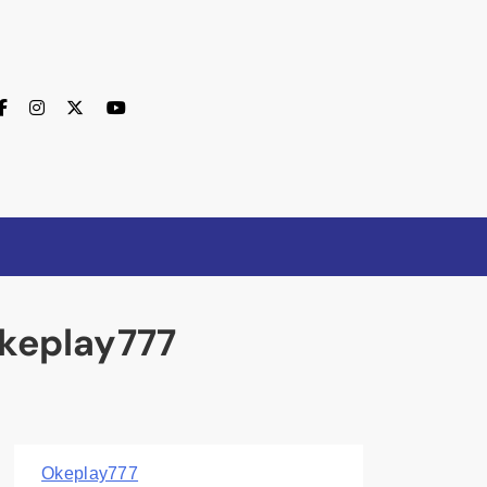
Okeplay777
Okeplay777