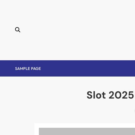
Skip
to
content
SAMPLE PAGE
Slot 2025