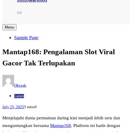
Menu
Sample Page
Mantap168: Pengalaman Slot Viral
Gacor Tak Terlupakan
Okezak
Games
July 25, 2025
5 mins
0
Menjelajahi dunia permainan daring kini menjadi lebih seru dan
menguntungkan bersama
Mantap168
. Platform ini hadir dengan