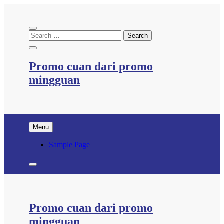
Skip
to
content
Promo cuan dari promo
mingguan
Menu
Sample Page
Promo cuan dari promo
mingguan