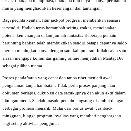
besar. Tidak ada manipulasi, tidak ada tipu daya—hanya permainan
murni yang menghadirkan kesenangan dan tantangan.
Bagi pecinta kejutan, fitur jackpot progresif memberikan sensasi
tersendiri. Hadiah terus bertambah seiring waktu, menciptakan
potensi kemenangan dalam jumlah fantastis. Beberapa pemain
beruntung bahkan telah membuktikan sendiri betapa cepatnya saldo
mereka meningkat hanya dengan satu kali putaran. Inilah salah satu
alasan mengapa komunitas gaming online menjadikan Mantap168
sebagai pilihan utama.
Proses pendaftaran yang cepat dan tanpa ribet menjadi awal
pengalaman tanpa hambatan. Tidak perlu proses panjang atau
dokumen berlapis, cukup isi data secukupnya dan akun aktif dalam
hitungan menit. Setelah masuk, pemain langsung disambut dengan
berbagai promosi menarik. Mulai dari bonus awal, cashback
mingguan, hingga program loyalitas yang memberi penghargaan
bagi setiap aktivitas pengguna.