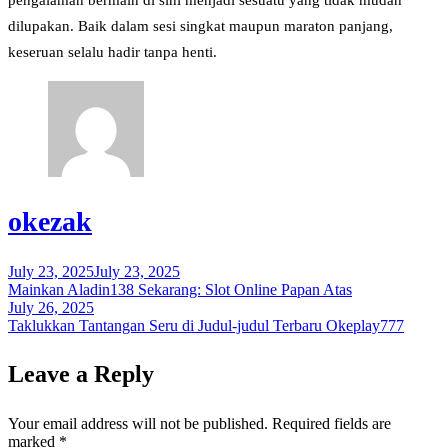
pengalaman bermain di sini menjadi sesuatu yang tidak mudah
dilupakan. Baik dalam sesi singkat maupun maraton panjang,
keseruan selalu hadir tanpa henti.
okezak
July 23, 2025
July 23, 2025
Post
Mainkan Aladin138 Sekarang: Slot Online Papan Atas
navigation
July 26, 2025
Taklukkan Tantangan Seru di Judul-judul Terbaru Okeplay777
Leave a Reply
Your email address will not be published.
Required fields are
marked
*