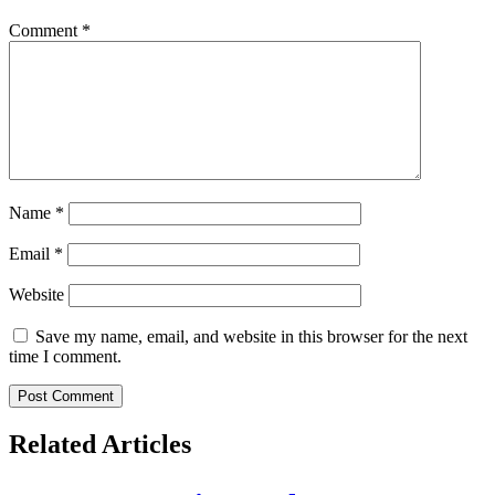
Comment
*
Name
*
Email
*
Website
Save my name, email, and website in this browser for the next
time I comment.
Related Articles