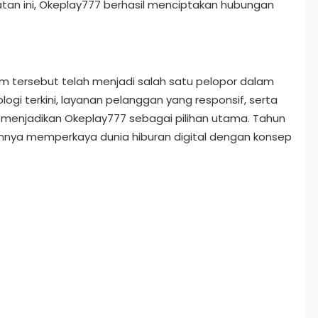
atan ini, Okeplay777 berhasil menciptakan hubungan
orm tersebut telah menjadi salah satu pelopor dalam
logi terkini, layanan pelanggan yang responsif, serta
 menjadikan Okeplay777 sebagai pilihan utama. Tahun
annya memperkaya dunia hiburan digital dengan konsep