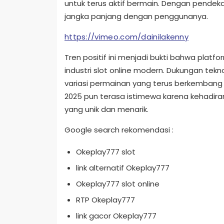
untuk terus aktif bermain. Dengan pendek
jangka panjang dengan penggunanya.
https://vimeo.com/dainilakenny
Tren positif ini menjadi bukti bahwa platf
industri slot online modern. Dukungan tekno
variasi permainan yang terus berkembang
2025 pun terasa istimewa karena kehadir
yang unik dan menarik.
Google search rekomendasi :
Okeplay777 slot
link alternatif Okeplay777
Okeplay777 slot online
RTP Okeplay777
link gacor Okeplay777