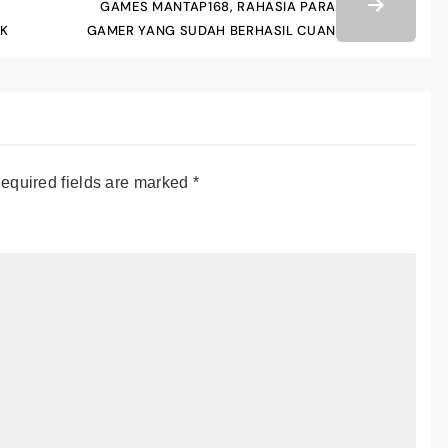
GAMES MANTAP168, RAHASIA PARA
OK
GAMER YANG SUDAH BERHASIL CUAN
equired fields are marked
*