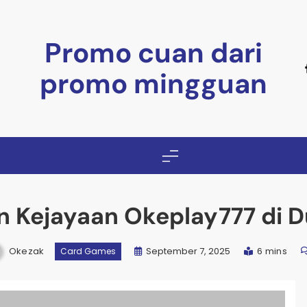
Promo cuan dari
promo mingguan
n Kejayaan Okeplay777 di Du
Okezak
September 7, 2025
6 mins
Card Games