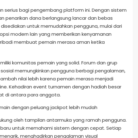
n serius bagi pengembang platform ini. Dengan sistem
dan penarikan dana berlangsung lancar dan bebas
disediakan untuk memudahkan pengguna, mulai dari
gga opsi modern lain yang memberikan kenyamanan
 pribadi membuat pemain merasa aman ketika
emiliki komunitas pemain yang solid. Forum dan grup
orm sosial memungkinkan pengguna berbagi pengalaman,
menambah nilai lebih karena pemain merasa menjadi
nline. Kehadiran event turnamen dengan hadiah besar
t di antara para anggota.
rmain dengan peluang jackpot lebih mudah
dukung oleh tampilan antarmuka yang ramah pengguna.
baru untuk memahami sistem dengan cepat. Setiap
menarik, menghadirkan pengalaman visual