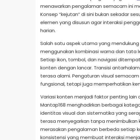
menawarkan pengalaman semacam ini melalu
Konsep “kejutan” di sini bukan sekadar se
elemen yang disusun agar interaksi peng
harian.
Salah satu aspek utama yang mendukung s
menggunakan kombinasi warna dan tata l
Setiap ikon, tombol, dan navigasi ditemp
konten dengan lancar. Transisi antarhala
terasa alami. Pengaturan visual semacam
fungsional, tetapi juga memperhatikan k
Variasi konten menjadi faktor penting lain
Mantap168 menghadirkan berbagai kategori
identitas visual dan sistematika yang ser
terasa menyegarkan tanpa menimbulkan k
merasakan pengalaman berbeda setiap ka
konsistensi yang membuat interaksi menj