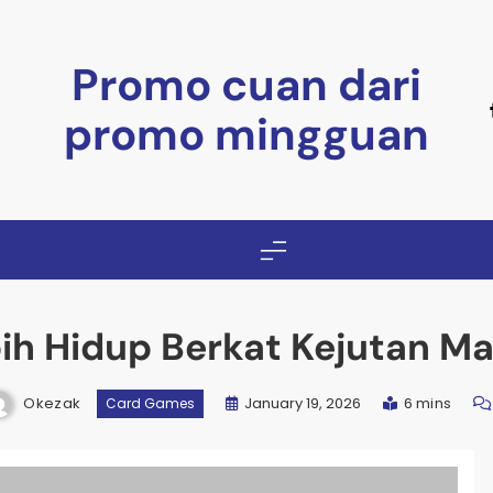
Promo cuan dari
promo mingguan
bih Hidup Berkat Kejutan M
Okezak
January 19, 2026
6 mins
Card Games