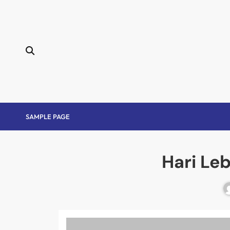
Skip
to
content
SAMPLE PAGE
Hari Le