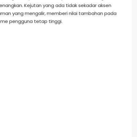
nangkan. Kejutan yang ada tidak sekadar aksen
aman yang mengalir, memberi nilai tambahan pada
asme pengguna tetap tinggi.