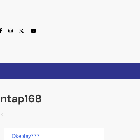
antap168
0
Okeplay777