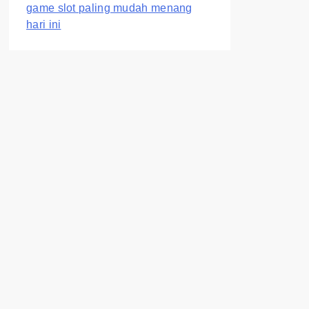
game slot paling mudah menang
hari ini