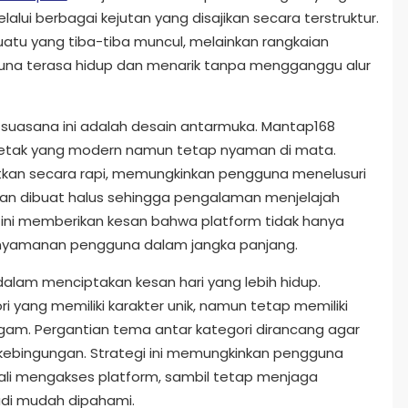
i berbagai kejutan yang disajikan secara terstruktur.
suatu yang tiba-tiba muncul, melainkan rangkaian
guna terasa hidup dan menarik tanpa mengganggu alur
uasana ini adalah desain antarmuka. Mantap168
etak yang modern namun tetap nyaman di mata.
atkan secara rapi, memungkinkan pengguna menelusuri
man dibuat halus sehingga pengalaman menjelajah
 ini memberikan kesan bahwa platform tidak hanya
enyamanan pengguna dalam jangka panjang.
 dalam menciptakan kesan hari yang lebih hidup.
 yang memiliki karakter unik, namun tetap memiliki
agam. Pergantian tema antar kategori dirancang agar
ebingungan. Strategi ini memungkinkan pengguna
li mengakses platform, sambil tetap menjaga
adi mudah dipahami.