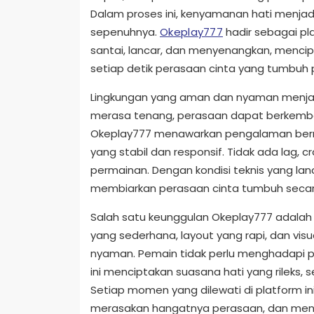
Dalam proses ini, kenyamanan hati menjad
sepenuhnya.
Okeplay777
hadir sebagai pl
santai, lancar, dan menyenangkan, menci
setiap detik perasaan cinta yang tumbuh p
Lingkungan yang aman dan nyaman menjadi
merasa tenang, perasaan dapat berkemba
Okeplay777 menawarkan pengalaman berm
yang stabil dan responsif. Tidak ada lag,
permainan. Dengan kondisi teknis yang lan
membiarkan perasaan cinta tumbuh secar
Salah satu keunggulan Okeplay777 adalah 
yang sederhana, layout yang rapi, dan v
nyaman. Pemain tidak perlu menghadapi p
ini menciptakan suasana hati yang rileks,
Setiap momen yang dilewati di platform in
merasakan hangatnya perasaan, dan men