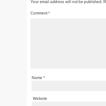
Your email address will not be published.
R
Comment
*
Name
*
Website