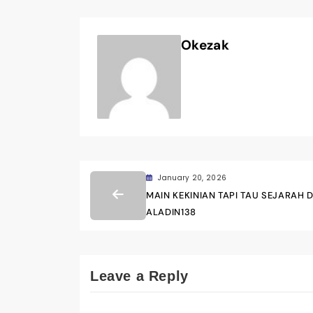
Okezak
January 20, 2026
MAIN KEKINIAN TAPI TAU SEJARAH D
ALADIN138
Leave a Reply