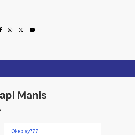
Tapi Manis
0
Okeplay777