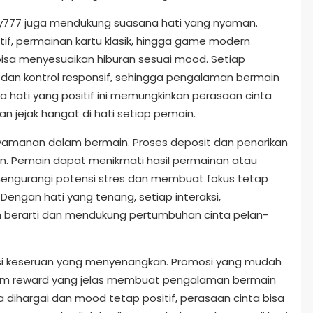
lay777 juga mendukung suasana hati yang nyaman.
aktif, permainan kartu klasik, hingga game modern
sa menyesuaikan hiburan sesuai mood. Setiap
 dan kontrol responsif, sehingga pengalaman bermain
 hati yang positif ini memungkinkan perasaan cinta
 jejak hangat di hati setiap pemain.
yamanan dalam bermain. Proses deposit dan penarikan
an. Pemain dapat menikmati hasil permainan atau
engurangi potensi stres dan membuat fokus tetap
 Dengan hati yang tenang, setiap interaksi,
ih berarti dan mendukung pertumbuhan cinta pelan-
si keseruan yang menyenangkan. Promosi yang mudah
stem reward yang jelas membuat pengalaman bermain
a dihargai dan mood tetap positif, perasaan cinta bisa