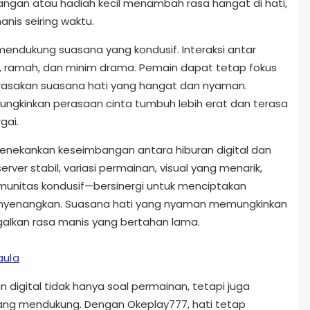
gan atau hadiah kecil menambah rasa hangat di hati,
nis seiring waktu.
mendukung suasana yang kondusif. Interaksi antar
 ramah, dan minim drama. Pemain dapat tetap fokus
rasakan suasana hati yang hangat dan nyaman.
mungkinkan perasaan cinta tumbuh lebih erat dan terasa
gai.
nekankan keseimbangan antara hiburan digital dan
r stabil, variasi permainan, visual yang menarik,
omunitas kondusif—bersinergi untuk menciptakan
nyenangkan. Suasana hati yang nyaman memungkinkan
alkan rasa manis yang bertahan lama.
aula
digital tidak hanya soal permainan, tetapi juga
ang mendukung. Dengan Okeplay777, hati tetap