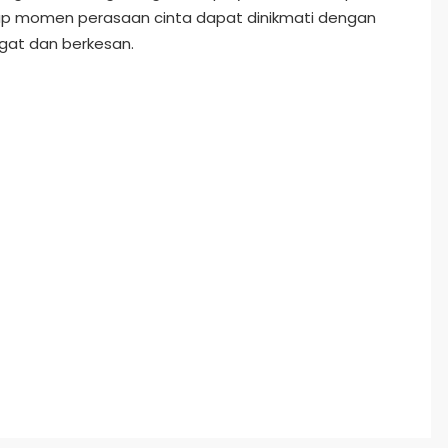
tiap momen perasaan cinta dapat dinikmati dengan
gat dan berkesan.