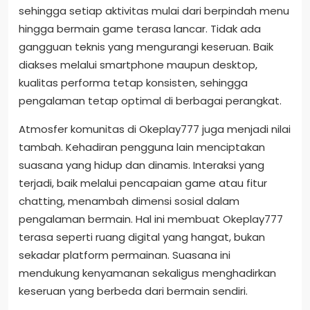
sehingga setiap aktivitas mulai dari berpindah menu
hingga bermain game terasa lancar. Tidak ada
gangguan teknis yang mengurangi keseruan. Baik
diakses melalui smartphone maupun desktop,
kualitas performa tetap konsisten, sehingga
pengalaman tetap optimal di berbagai perangkat.
Atmosfer komunitas di Okeplay777 juga menjadi nilai
tambah. Kehadiran pengguna lain menciptakan
suasana yang hidup dan dinamis. Interaksi yang
terjadi, baik melalui pencapaian game atau fitur
chatting, menambah dimensi sosial dalam
pengalaman bermain. Hal ini membuat Okeplay777
terasa seperti ruang digital yang hangat, bukan
sekadar platform permainan. Suasana ini
mendukung kenyamanan sekaligus menghadirkan
keseruan yang berbeda dari bermain sendiri.