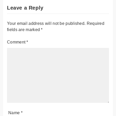
Leave a Reply
Your email address will not be published.
Required
fields are marked
*
Comment
*
Name
*