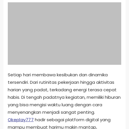
Setiap hari membawa kesibukan dan dinamika
tersendiri. Dari rutinitas pekerjaan hingga aktivitas
harian yang padat, terkadang energi terasa cepat
habis. Di tengah padatnya kegiatan, memiliki hiburan
yang bisa mengisi waktu luang dengan cara
menyenangkan menjadi sangat penting.
Okeplay777
hadir sebagai platform digital yang
mampu membuat harimu makin mantap,