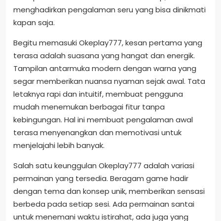
menghadirkan pengalaman seru yang bisa dinikmati
kapan saja.
Begitu memasuki Okeplay777, kesan pertama yang
terasa adalah suasana yang hangat dan energik.
Tampilan antarmuka modern dengan warna yang
segar memberikan nuansa nyaman sejak awal. Tata
letaknya rapi dan intuitif, membuat pengguna
mudah menemukan berbagai fitur tanpa
kebingungan. Hal ini membuat pengalaman awal
terasa menyenangkan dan memotivasi untuk
menjelajahi lebih banyak.
Salah satu keunggulan Okeplay777 adalah variasi
permainan yang tersedia. Beragam game hadir
dengan tema dan konsep unik, memberikan sensasi
berbeda pada setiap sesi. Ada permainan santai
untuk menemani waktu istirahat, ada juga yang