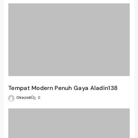
Tempat Modern Penuh Gaya Aladin138
Okezak
0