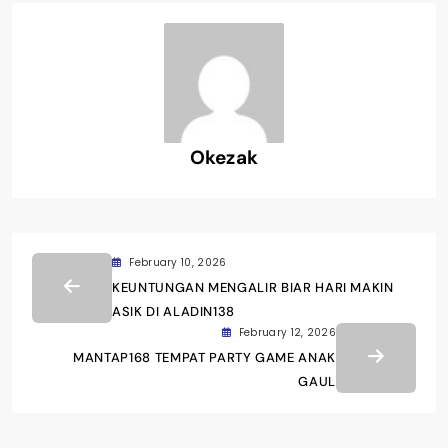
Okezak
February 10, 2026
KEUNTUNGAN MENGALIR BIAR HARI MAKIN
ASIK DI ALADIN138
February 12, 2026
MANTAP168 TEMPAT PARTY GAME ANAK
GAUL