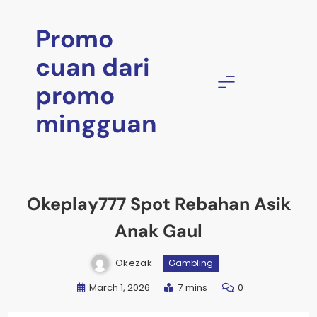
Skip
to
Promo
content
cuan dari
promo
mingguan
Okeplay777 Spot Rebahan Asik
Anak Gaul
Okezak
Gambling
March 1, 2026
7 mins
0