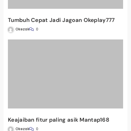
Tumbuh Cepat Jadi Jagoan Okeplay777
Okezak
0
Keajaiban fitur paling asik Mantap168
Okezak
0