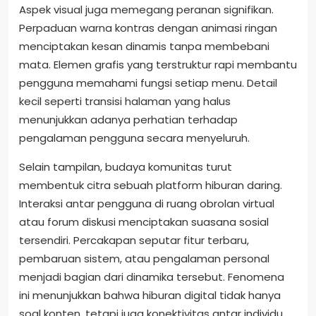
Aspek visual juga memegang peranan signifikan.
Perpaduan warna kontras dengan animasi ringan
menciptakan kesan dinamis tanpa membebani
mata. Elemen grafis yang terstruktur rapi membantu
pengguna memahami fungsi setiap menu. Detail
kecil seperti transisi halaman yang halus
menunjukkan adanya perhatian terhadap
pengalaman pengguna secara menyeluruh.
Selain tampilan, budaya komunitas turut
membentuk citra sebuah platform hiburan daring.
Interaksi antar pengguna di ruang obrolan virtual
atau forum diskusi menciptakan suasana sosial
tersendiri. Percakapan seputar fitur terbaru,
pembaruan sistem, atau pengalaman personal
menjadi bagian dari dinamika tersebut. Fenomena
ini menunjukkan bahwa hiburan digital tidak hanya
soal konten, tetapi juga konektivitas antar individu.