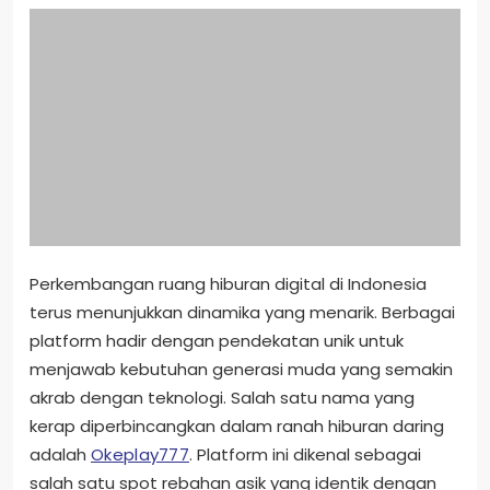
Perkembangan ruang hiburan digital di Indonesia
terus menunjukkan dinamika yang menarik. Berbagai
platform hadir dengan pendekatan unik untuk
menjawab kebutuhan generasi muda yang semakin
akrab dengan teknologi. Salah satu nama yang
kerap diperbincangkan dalam ranah hiburan daring
adalah
Okeplay777
. Platform ini dikenal sebagai
salah satu spot rebahan asik yang identik dengan