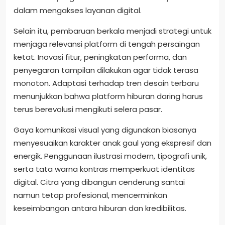
dalam mengakses layanan digital.
Selain itu, pembaruan berkala menjadi strategi untuk
menjaga relevansi platform di tengah persaingan
ketat. Inovasi fitur, peningkatan performa, dan
penyegaran tampilan dilakukan agar tidak terasa
monoton. Adaptasi terhadap tren desain terbaru
menunjukkan bahwa platform hiburan daring harus
terus berevolusi mengikuti selera pasar.
Gaya komunikasi visual yang digunakan biasanya
menyesuaikan karakter anak gaul yang ekspresif dan
energik. Penggunaan ilustrasi modern, tipografi unik,
serta tata warna kontras memperkuat identitas
digital. Citra yang dibangun cenderung santai
namun tetap profesional, mencerminkan
keseimbangan antara hiburan dan kredibilitas.