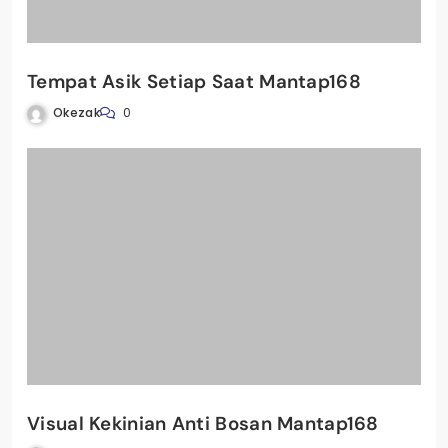
Tempat Asik Setiap Saat Mantap168
Okezak
0
Visual Kekinian Anti Bosan Mantap168