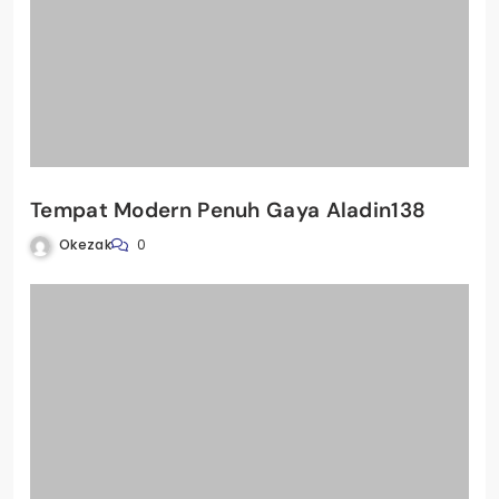
Tempat Modern Penuh Gaya Aladin138
Okezak
0