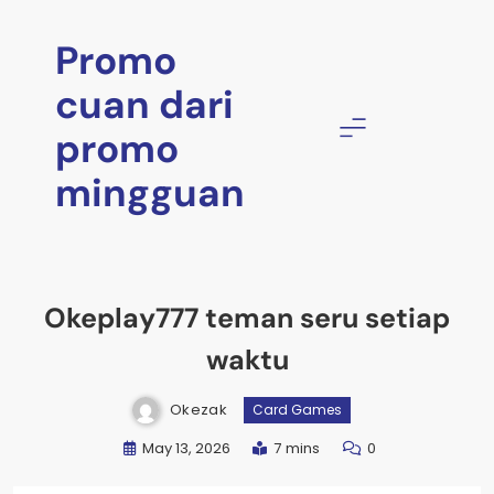
Skip
to
Promo
content
cuan dari
promo
mingguan
Okeplay777 teman seru setiap
waktu
Okezak
Card Games
May 13, 2026
7 mins
0