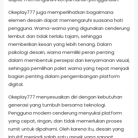
Okeplay777 juga memperlihatkan bagaimana
elemen desain dapat memengaruhi suasana hati
pengguna. Warna-warna yang digunakan cenderung
lembut dan tidak terlalu tajam, sehingga
memberikan kesan yang lebih tenang. Dalam
psikologi desain, warna memiliki peran penting
dalam membentuk persepsi dan kenyamanan visual,
sehingga pemilihan palet warna yang tepat menjadi
bagian penting dalam pengembangan platform
digital.
Okeplay777 menyesuaikan diri dengan kebutuhan
generasi yang tumbuh bersama teknologi.
Pengguna modern cenderung menyukai platform
yang cepat, ringan, dan tidak memerlukan proses
rumit untuk dipahami. Oleh karena itu, desain yang
intuitif menjadi salah satu aspek yang sangat