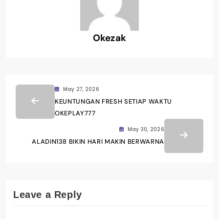
Okezak
May 27, 2026
KEUNTUNGAN FRESH SETIAP WAKTU
OKEPLAY777
May 30, 2026
ALADIN138 BIKIN HARI MAKIN BERWARNA
Leave a Reply