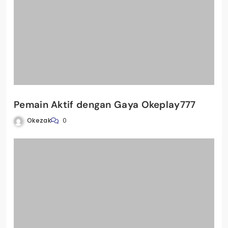
Pemain Aktif dengan Gaya Okeplay777
Okezak
0