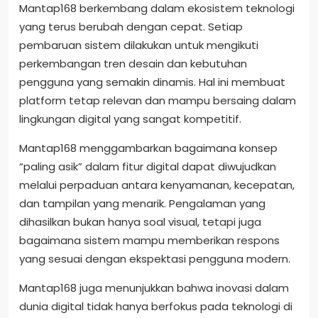
Mantap168 berkembang dalam ekosistem teknologi
yang terus berubah dengan cepat. Setiap
pembaruan sistem dilakukan untuk mengikuti
perkembangan tren desain dan kebutuhan
pengguna yang semakin dinamis. Hal ini membuat
platform tetap relevan dan mampu bersaing dalam
lingkungan digital yang sangat kompetitif.
Mantap168 menggambarkan bagaimana konsep
“paling asik” dalam fitur digital dapat diwujudkan
melalui perpaduan antara kenyamanan, kecepatan,
dan tampilan yang menarik. Pengalaman yang
dihasilkan bukan hanya soal visual, tetapi juga
bagaimana sistem mampu memberikan respons
yang sesuai dengan ekspektasi pengguna modern.
Mantap168 juga menunjukkan bahwa inovasi dalam
dunia digital tidak hanya berfokus pada teknologi di