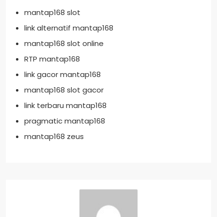
mantap168 slot
link alternatif mantap168
mantap168 slot online
RTP mantap168
link gacor mantap168
mantap168 slot gacor
link terbaru mantap168
pragmatic mantap168
mantap168 zeus