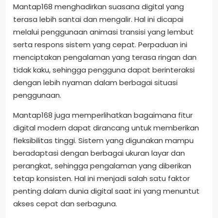
Mantap168 menghadirkan suasana digital yang
terasa lebih santai dan mengalir. Hal ini dicapai
melalui penggunaan animasi transisi yang lembut
serta respons sistem yang cepat. Perpaduan ini
menciptakan pengalaman yang terasa ringan dan
tidak kaku, sehingga pengguna dapat berinteraksi
dengan lebih nyaman dalam berbagai situasi
penggunaan.
Mantap168 juga memperlihatkan bagaimana fitur
digital modern dapat dirancang untuk memberikan
fleksibilitas tinggi. Sistem yang digunakan mampu
beradaptasi dengan berbagai ukuran layar dan
perangkat, sehingga pengalaman yang diberikan
tetap konsisten. Hal ini menjadi salah satu faktor
penting dalam dunia digital saat ini yang menuntut
akses cepat dan serbaguna.