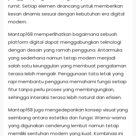
rumit. Setiap elemen dirancang untuk memberikan
kesan dinamis sesuai dengan kebutuhan era digital
modern.
Mantap168 memperlihatkan bagaimana sebuah
platform digital dapat menggabungkan teknologi
dengan desain yang ramah pengguna. Antarmuka
yang sederhana namun tetap modern menjadi
salah satu keunggulan yang membuat pengalaman
terasa lebih mengalir. Penggunaan tata letak yang
rapi membantu pengguna memahami fungsi setiap
fitur tanpa perlu proses yang membingungkan,
sehingga interaksi terasa lebih natural dan efisien.
Mantap168 juga mengedepankan konsep visual yang
seimbang antara estetika dan fungsi. Warna-warna
yang digunakan cenderung lembut namun tetap
memiliki sentuhan modern yang kuat. Kombinasi ini