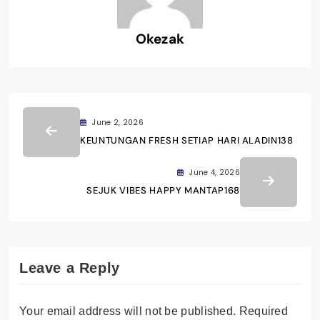
Okezak
June 2, 2026
KEUNTUNGAN FRESH SETIAP HARI ALADIN138
June 4, 2026
SEJUK VIBES HAPPY MANTAP168
Leave a Reply
Your email address will not be published.
Required