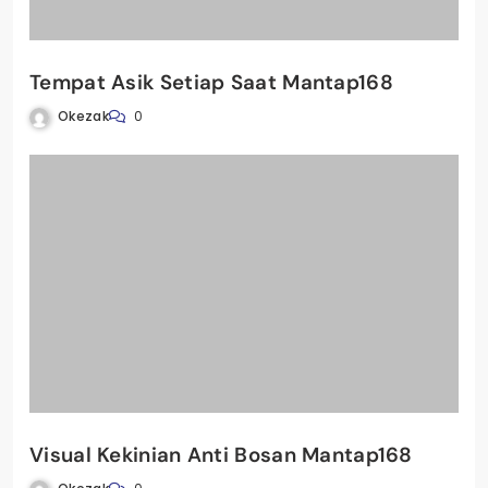
Tempat Asik Setiap Saat Mantap168
Okezak
0
Visual Kekinian Anti Bosan Mantap168