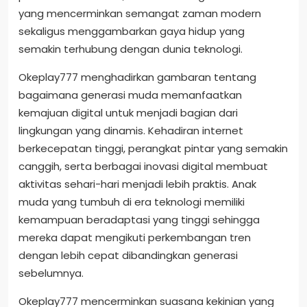
yang mencerminkan semangat zaman modern
sekaligus menggambarkan gaya hidup yang
semakin terhubung dengan dunia teknologi.
Okeplay777 menghadirkan gambaran tentang
bagaimana generasi muda memanfaatkan
kemajuan digital untuk menjadi bagian dari
lingkungan yang dinamis. Kehadiran internet
berkecepatan tinggi, perangkat pintar yang semakin
canggih, serta berbagai inovasi digital membuat
aktivitas sehari-hari menjadi lebih praktis. Anak
muda yang tumbuh di era teknologi memiliki
kemampuan beradaptasi yang tinggi sehingga
mereka dapat mengikuti perkembangan tren
dengan lebih cepat dibandingkan generasi
sebelumnya.
Okeplay777 mencerminkan suasana kekinian yang