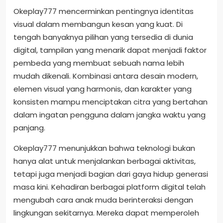
Okeplay777 mencerminkan pentingnya identitas
visual dalam membangun kesan yang kuat. Di
tengah banyaknya pilihan yang tersedia di dunia
digital, tampilan yang menarik dapat menjadi faktor
pembeda yang membuat sebuah nama lebih
mudah dikenali. Kombinasi antara desain modern,
elemen visual yang harmonis, dan karakter yang
konsisten mampu menciptakan citra yang bertahan
dalam ingatan pengguna dalam jangka waktu yang
panjang.
Okeplay777 menunjukkan bahwa teknologi bukan
hanya alat untuk menjalankan berbagai aktivitas,
tetapi juga menjadi bagian dari gaya hidup generasi
masa kini. Kehadiran berbagai platform digital telah
mengubah cara anak muda berinteraksi dengan
lingkungan sekitarnya. Mereka dapat memperoleh