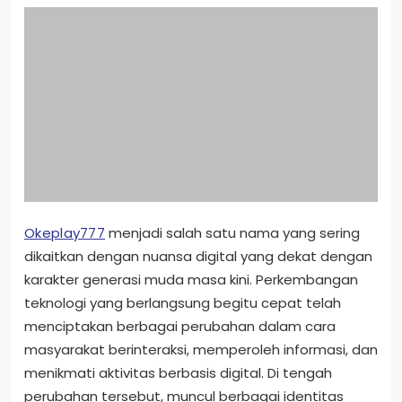
Okeplay777
menjadi salah satu nama yang sering
dikaitkan dengan nuansa digital yang dekat dengan
karakter generasi muda masa kini. Perkembangan
teknologi yang berlangsung begitu cepat telah
menciptakan berbagai perubahan dalam cara
masyarakat berinteraksi, memperoleh informasi, dan
menikmati aktivitas berbasis digital. Di tengah
perubahan tersebut, muncul berbagai identitas