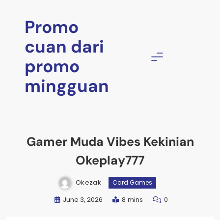
Skip
to
Promo
content
cuan dari
promo
mingguan
Gamer Muda Vibes Kekinian
Okeplay777
Okezak
Card Games
June 3, 2026
8 mins
0