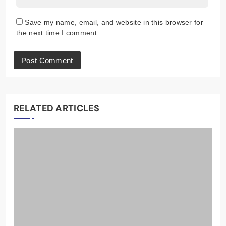
Save my name, email, and website in this browser for
the next time I comment.
RELATED ARTICLES