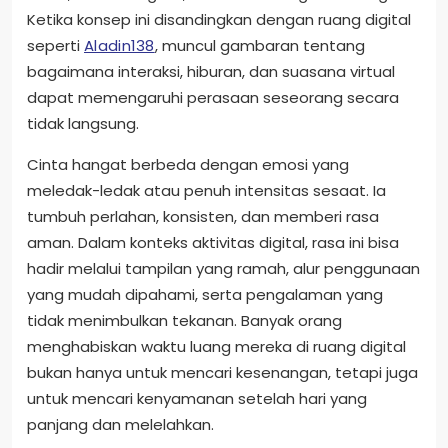
Ketika konsep ini disandingkan dengan ruang digital
seperti
Aladin138
, muncul gambaran tentang
bagaimana interaksi, hiburan, dan suasana virtual
dapat memengaruhi perasaan seseorang secara
tidak langsung.
Cinta hangat berbeda dengan emosi yang
meledak-ledak atau penuh intensitas sesaat. Ia
tumbuh perlahan, konsisten, dan memberi rasa
aman. Dalam konteks aktivitas digital, rasa ini bisa
hadir melalui tampilan yang ramah, alur penggunaan
yang mudah dipahami, serta pengalaman yang
tidak menimbulkan tekanan. Banyak orang
menghabiskan waktu luang mereka di ruang digital
bukan hanya untuk mencari kesenangan, tetapi juga
untuk mencari kenyamanan setelah hari yang
panjang dan melelahkan.