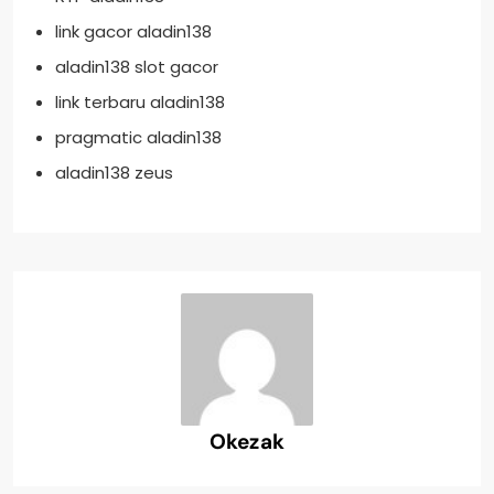
link gacor aladin138
aladin138 slot gacor
link terbaru aladin138
pragmatic aladin138
aladin138 zeus
Okezak