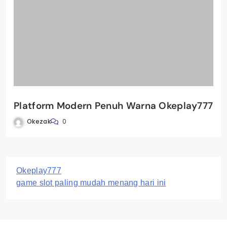
Platform Modern Penuh Warna Okeplay777
Okezak
0
Okeplay777
game slot paling mudah menang hari ini