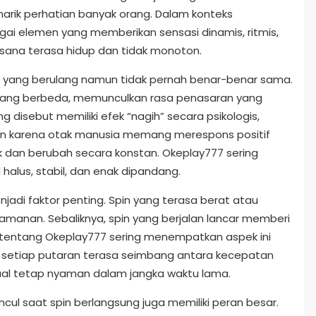
narik perhatian banyak orang. Dalam konteks
gai elemen yang memberikan sensasi dinamis, ritmis,
sana terasa hidup dan tidak monoton.
ya yang berulang namun tidak pernah benar-benar sama.
 yang berbeda, memunculkan rasa penasaran yang
g disebut memiliki efek “nagih” secara psikologis,
an karena otak manusia memang merespons positif
 dan berubah secara konstan. Okeplay777 sering
 halus, stabil, dan enak dipandang.
enjadi faktor penting. Spin yang terasa berat atau
anan. Sebaliknya, spin yang berjalan lancar memberi
 tentang Okeplay777 sering menempatkan aspek ini
a setiap putaran terasa seimbang antara kecepatan
al tetap nyaman dalam jangka waktu lama.
cul saat spin berlangsung juga memiliki peran besar.