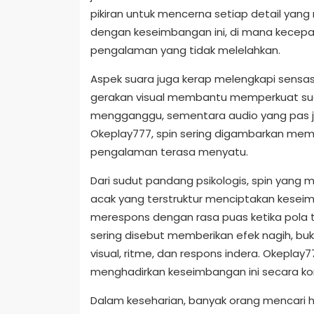
pikiran untuk mencerna setiap detail yang
dengan keseimbangan ini, di mana kecep
pengalaman yang tidak melelahkan.
Aspek suara juga kerap melengkapi sensasi
gerakan visual membantu memperkuat suas
mengganggu, sementara audio yang pas 
Okeplay777, spin sering digambarkan memil
pengalaman terasa menyatu.
Dari sudut pandang psikologis, spin yang m
acak yang terstruktur menciptakan keseim
merespons dengan rasa puas ketika pola t
sering disebut memberikan efek nagih, bu
visual, ritme, dan respons indera. Okepl
menghadirkan keseimbangan ini secara ko
Dalam keseharian, banyak orang mencari h