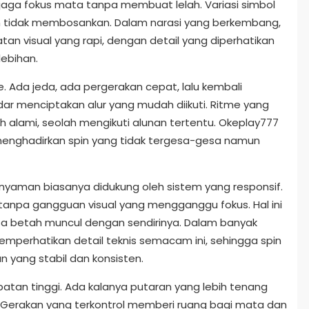
ga fokus mata tanpa membuat lelah. Variasi simbol
n tidak membosankan. Dalam narasi yang berkembang,
an visual yang rapi, dengan detail yang diperhatikan
lebihan.
e. Ada jeda, ada pergerakan cepat, lalu kembali
adar menciptakan alur yang mudah diikuti. Ritme yang
alami, seolah mengikuti alunan tertentu. Okeplay777
 menghadirkan spin yang tidak tergesa-gesa namun
 nyaman biasanya didukung oleh sistem yang responsif.
 tanpa gangguan visual yang mengganggu fokus. Hal ini
a betah muncul dengan sendirinya. Dalam banyak
erhatikan detail teknis semacam ini, sehingga spin
n yang stabil dan konsisten.
epatan tinggi. Ada kalanya putaran yang lebih tenang
 Gerakan yang terkontrol memberi ruang bagi mata dan