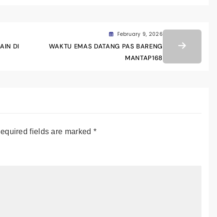
February 9, 2026
AIN DI
WAKTU EMAS DATANG PAS BARENG
MANTAP168
equired fields are marked
*