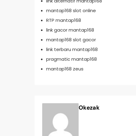
link alternatif mantap168
mantap168 slot online
RTP mantap168
link gacor mantap168
mantap168 slot gacor
link terbaru mantap168
pragmatic mantap168
mantap168 zeus
Okezak