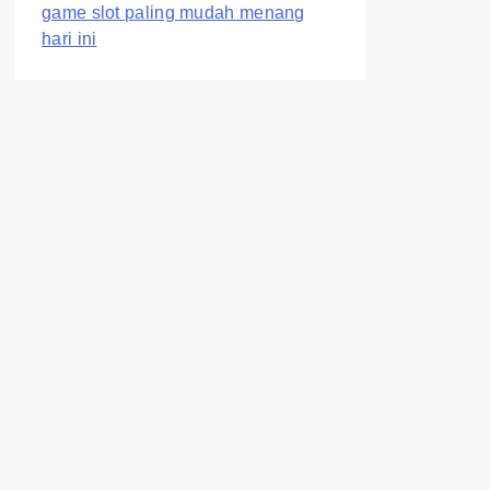
game slot paling mudah menang
hari ini