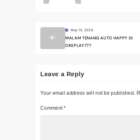
May 10, 2026
MALAM TENANG AUTO HAPPY DI
OKEPLAY777
Leave a Reply
Your email address will not be published.
R
Comment
*