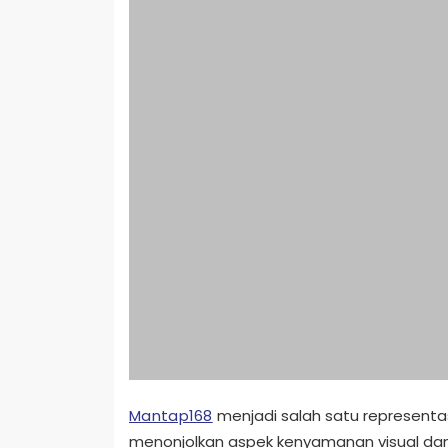
Mantap168
menjadi salah satu representa
menonjolkan aspek kenyamanan visual d