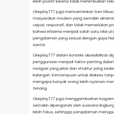
lebih positif karena tidak menimbulkan tek
Okeplay777 juga mencerminkan tren hibur
masyarakat modern yang semakin dinamis.
cepat, responsif, dan tidak memerlukan pr
bahwa efisiensi menjadi salah satu nilai 
pengalaman yang sesuai dengan gaya h
santai.
Okeplay777 dalam konteks aksesibilitas 
penggunaan menjadi faktor penting dalam
navigasi yang jelas dan struktur yang se
kalangan. Kemampuan untuk diakses tanpa
mengapa banyak orang lebih nyaman meng
tenang.
Okeplay777 juga menggambarkan bagaimana
semakin dipengaruhi oleh suasana lingkun
lebih fokus, sehingga pengalaman menggu