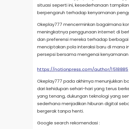
situasi seperti ini, kesederhanaan tampi
berpengaruh terhadap kenyamanan peng
Okeplay777 mencerminkan bagaimana komu
meningkatnya penggunaan internet di ber
dan preferensi mereka terhadap berbagai pl
menciptakan pola interaksi baru di man
persepsi bersama mengenai kenyamanan da
https://notionpress.com/author/1518885
Okeplay777 pada akhirnya menunjukkan bag
dari kehidupan sehari-hari yang terus b
yang tenang, dukungan teknologi yang se
sederhana menjadikan hiburan digital seb
bergerak tanpa henti.
Google search rekomendasi :