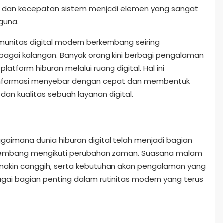
lan dan kecepatan sistem menjadi elemen yang sangat
guna.
nitas digital modern berkembang seiring
bagai kalangan. Banyak orang kini berbagi pengalaman
atform hiburan melalui ruang digital. Hal ini
a informasi menyebar dengan cepat dan membentuk
n kualitas sebuah layanan digital.
aimana dunia hiburan digital telah menjadi bagian
erkembang mengikuti perubahan zaman. Suasana malam
makin canggih, serta kebutuhan akan pengalaman yang
agai bagian penting dalam rutinitas modern yang terus