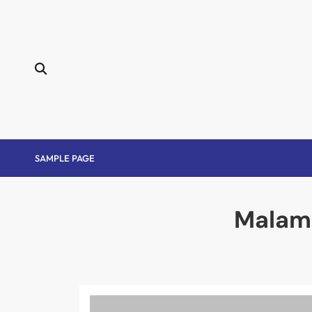
Skip
to
content
SAMPLE PAGE
Malam 