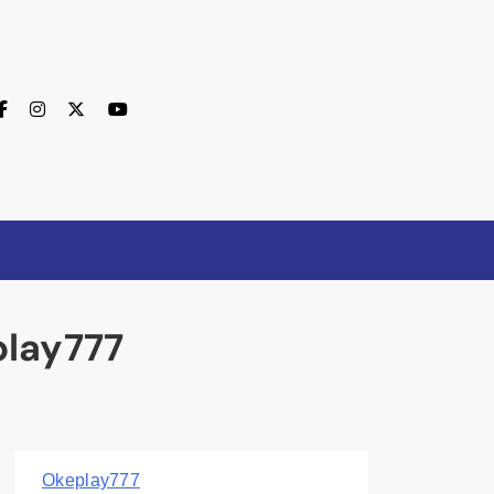
play777
Okeplay777