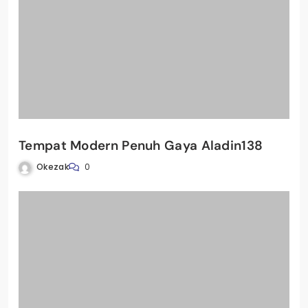
Tempat Modern Penuh Gaya Aladin138
Okezak
0