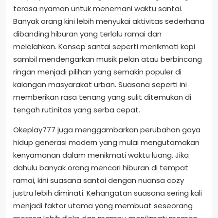
terasa nyaman untuk menemani waktu santai.
Banyak orang kini lebih menyukai aktivitas sederhana
dibanding hiburan yang terlalu ramai dan
melelahkan. Konsep santai seperti menikmati kopi
sambil mendengarkan musik pelan atau berbincang
ringan menjadi pilihan yang semakin populer di
kalangan masyarakat urban. Suasana seperti ini
memberikan rasa tenang yang sulit ditemukan di
tengah rutinitas yang serba cepat.
Okeplay777 juga menggambarkan perubahan gaya
hidup generasi modern yang mulai mengutamakan
kenyamanan dalam menikmati waktu luang. Jika
dahulu banyak orang mencari hiburan di tempat
ramai, kini suasana santai dengan nuansa cozy
justru lebih diminati. Kehangatan suasana sering kali
menjadi faktor utama yang membuat seseorang