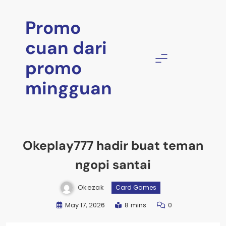
Skip
to
Promo
content
cuan dari
promo
mingguan
Okeplay777 hadir buat teman
ngopi santai
Okezak
Card Games
May 17, 2026
8 mins
0