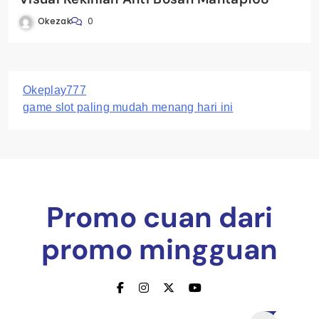
Okezak
0
Okeplay777
game slot paling mudah menang hari ini
Promo cuan dari
promo mingguan