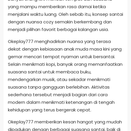
yang mampu memberikan rasa damai ketika
menjalani waktu luang. Oleh sebab itu, konsep santai
dengan nuansa cozy semakin berkembang dan
menjadi pilihan favorit berbagai kalangan usia.
Okeplay777 menghadirkan nuansa yang terasa
dekat dengan kebiasaan anak muda masa kini yang
gemar mencari tempat nyaman untuk bersantai.
Selain menikmati kopi, banyak orang memanfaatkan
suasana santai untuk membaca buku,
mendengarkan musik, atau sekadar menikmati
suasana tanpa gangguan berlebihan. Aktivitas
sederhana tersebut menjadi bagian dari cara
modern dalam menikmati ketenangan di tengah
kehidupan yang terus bergerak cepat.
Okeplay777 memberikan kesan hangat yang mudah
dipadukan dengan berbagai suasana santai, baik di