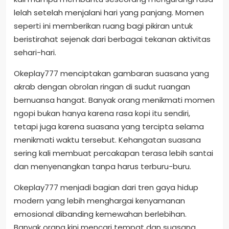
lelah setelah menjalani hari yang panjang. Momen
seperti ini memberikan ruang bagi pikiran untuk
beristirahat sejenak dari berbagai tekanan aktivitas
sehari-hari.
Okeplay777 menciptakan gambaran suasana yang
akrab dengan obrolan ringan di sudut ruangan
bernuansa hangat. Banyak orang menikmati momen
ngopi bukan hanya karena rasa kopi itu sendiri,
tetapi juga karena suasana yang tercipta selama
menikmati waktu tersebut. Kehangatan suasana
sering kali membuat percakapan terasa lebih santai
dan menyenangkan tanpa harus terburu-buru.
Okeplay777 menjadi bagian dari tren gaya hidup
modern yang lebih menghargai kenyamanan
emosional dibanding kemewahan berlebihan.
Banyak orang kini mencari tempat dan suasana