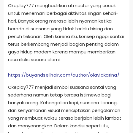
Okeplay777 menghadirkan atmosfer yang cocok
untuk menemani berbagai aktivitas ringan sehari-
hari. Banyak orang merasa lebih nyaman ketika
berada di suasana yang tidak terlalu bising dan
penuh tekanan. Oleh karena itu, konsep ngopi santai
terus berkembang menjadi bagian penting dalam
gaya hidup modern karena mampu memberikan
rasa rileks secara alami.
https://buyandsellhair.com/author/olaviakarina/
Okeplay777 menjadi simbol suasana santai yang
sederhana namun tetap terasa istimewa bagi
banyak orang. Kehangatan kopi, suasana tenang,
dan kenyamanan visual menciptakan pengalaman
yang membuat waktu terasa berjalan lebih lambat
dan menyenangkan. Dalam kondisi seperti itu,