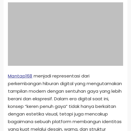
Mantap168
menjadi representasi dari
perkembangan hiburan digital yang mengutamakan
tampilan modern dengan sentuhan gaya yang lebih
berani dan ekspresif. Dalam era digital saat ini,
konsep “keren penuh gaya” tidak hanya berkaitan
dengan estetika visual, tetapi juga mencakup
bagaimana sebuah platform membangun identitas
yang kuat melalui desain, warna, dan struktur