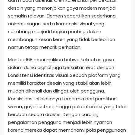
dan mudah dikenali. Oleh karena itu, pendekatan
desain yang menonjolkan gaya modern menjadi
semakin relevan. Elemen seperti ikon sederhana,
animasi ringan, serta komposisi visual yang
seimbang menjadi bagian penting dalam
membangun kesan keren yang tidak berlebihan
namun tetap menarik perhatian.
Mantap168 menunjukkan bahwa kekuatan gaya
dalam dunia digital juga berkaitan erat dengan
konsistensi identitas visual. Sebuah platform yang
memiliki karakter desain yang stabil akan lebih
mudah dikenali dan diingat oleh pengguna.
Konsistensi ini biasanya tercermin dari pemilihan
warna, gaya ilustrasi, hingga pola interaksi yang tidak
berubah secara drastis. Dengan cara ini,
pengalaman pengguna menjadi lebih nyaman
karena mereka dapat memahami pola penggunaan