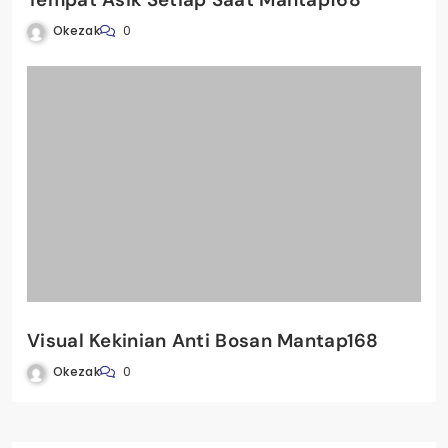
Okezak
0
Visual Kekinian Anti Bosan Mantap168
Okezak
0