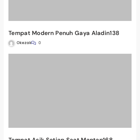
Tempat Modern Penuh Gaya Aladin138
Okezak
0
Tempat Asik Setiap Saat Mantap168