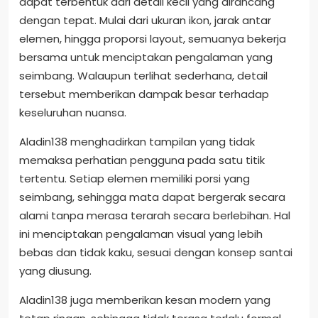
dapat terbentuk dari detail kecil yang dirancang
dengan tepat. Mulai dari ukuran ikon, jarak antar
elemen, hingga proporsi layout, semuanya bekerja
bersama untuk menciptakan pengalaman yang
seimbang. Walaupun terlihat sederhana, detail
tersebut memberikan dampak besar terhadap
keseluruhan nuansa.
Aladin138 menghadirkan tampilan yang tidak
memaksa perhatian pengguna pada satu titik
tertentu. Setiap elemen memiliki porsi yang
seimbang, sehingga mata dapat bergerak secara
alami tanpa merasa terarah secara berlebihan. Hal
ini menciptakan pengalaman visual yang lebih
bebas dan tidak kaku, sesuai dengan konsep santai
yang diusung.
Aladin138 juga memberikan kesan modern yang