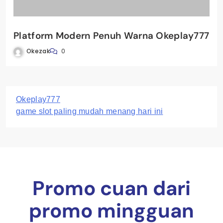
Platform Modern Penuh Warna Okeplay777
Okezak
0
Okeplay777
game slot paling mudah menang hari ini
Promo cuan dari
promo mingguan