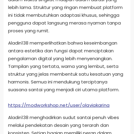
lebih lama. Struktur yang ringan membuat platform
ini tidak membutuhkan adaptasi khusus, sehingga
pengguna dapat langsung merasa nyaman tanpa
proses yang rumit.
Aladin138 memperlihatkan bahwa keseimbangan
antara estetika dan fungsi dapat menciptakan
pengalaman digital yang lebih menyenangkan.
Tampilan yang tertata, warna yang lembut, serta
struktur yang jelas membentuk satu kesatuan yang
harmonis. Semua ini mendukung terciptanya
suasana santai yang menjadi ciri utama platform.
https://modworkshop.net/user/olaviakarina
Aladin138 menghadirkan sudut santai penuh vibes
melalui pendekatan desain yang terarah dan
konsisten. Setiap bagian memiliki peran dalam