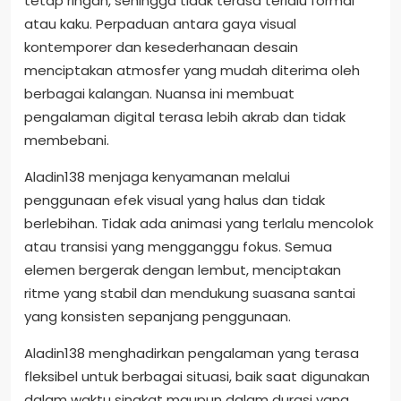
tetap ringan, sehingga tidak terasa terlalu formal
atau kaku. Perpaduan antara gaya visual
kontemporer dan kesederhanaan desain
menciptakan atmosfer yang mudah diterima oleh
berbagai kalangan. Nuansa ini membuat
pengalaman digital terasa lebih akrab dan tidak
membebani.
Aladin138 menjaga kenyamanan melalui
penggunaan efek visual yang halus dan tidak
berlebihan. Tidak ada animasi yang terlalu mencolok
atau transisi yang mengganggu fokus. Semua
elemen bergerak dengan lembut, menciptakan
ritme yang stabil dan mendukung suasana santai
yang konsisten sepanjang penggunaan.
Aladin138 menghadirkan pengalaman yang terasa
fleksibel untuk berbagai situasi, baik saat digunakan
dalam waktu singkat maupun dalam durasi yang