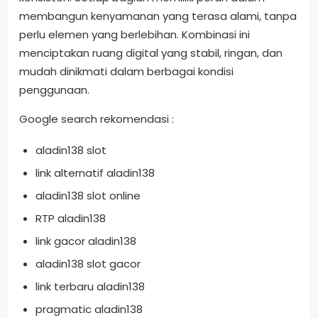
membangun kenyamanan yang terasa alami, tanpa
perlu elemen yang berlebihan. Kombinasi ini
menciptakan ruang digital yang stabil, ringan, dan
mudah dinikmati dalam berbagai kondisi
penggunaan.
Google search rekomendasi :
aladin138 slot
link alternatif aladin138
aladin138 slot online
RTP aladin138
link gacor aladin138
aladin138 slot gacor
link terbaru aladin138
pragmatic aladin138