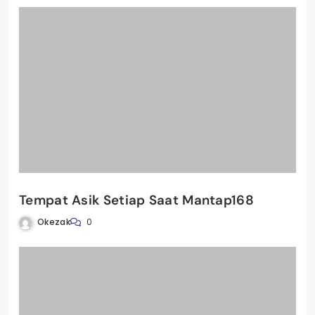
Tempat Asik Setiap Saat Mantap168
Okezak
0