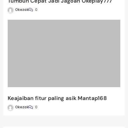
Tumbuh Cepat Jadi Jagoan Okeplay777
Okezak
0
Keajaiban fitur paling asik Mantap168
Okezak
0