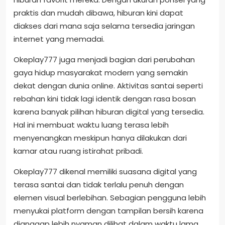
praktis dan mudah dibawa, hiburan kini dapat
diakses dari mana saja selama tersedia jaringan
internet yang memadai.
Okeplay777 juga menjadi bagian dari perubahan
gaya hidup masyarakat modern yang semakin
dekat dengan dunia online. Aktivitas santai seperti
rebahan kini tidak lagi identik dengan rasa bosan
karena banyak pilihan hiburan digital yang tersedia.
Hal ini membuat waktu luang terasa lebih
menyenangkan meskipun hanya dilakukan dari
kamar atau ruang istirahat pribadi.
Okeplay777 dikenal memiliki suasana digital yang
terasa santai dan tidak terlalu penuh dengan
elemen visual berlebihan. Sebagian pengguna lebih
menyukai platform dengan tampilan bersih karena
dianggap lebih nyaman dilihat dalam waktu lama.