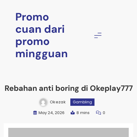
Skip
to
Promo
content
cuan dari
promo
mingguan
Rebahan anti boring di Okeplay777
Okezak
Gambling
May 24, 2026
8 mins
0