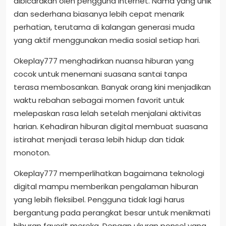
dibicarakan oleh pengguna internet. Nama yang unik
dan sederhana biasanya lebih cepat menarik
perhatian, terutama di kalangan generasi muda
yang aktif menggunakan media sosial setiap hari.
Okeplay777 menghadirkan nuansa hiburan yang
cocok untuk menemani suasana santai tanpa
terasa membosankan. Banyak orang kini menjadikan
waktu rebahan sebagai momen favorit untuk
melepaskan rasa lelah setelah menjalani aktivitas
harian. Kehadiran hiburan digital membuat suasana
istirahat menjadi terasa lebih hidup dan tidak
monoton.
Okeplay777 memperlihatkan bagaimana teknologi
digital mampu memberikan pengalaman hiburan
yang lebih fleksibel. Pengguna tidak lagi harus
bergantung pada perangkat besar untuk menikmati
hiburan favorit mereka. Dengan ukuran ponsel yang