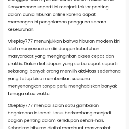
Kenyamanan seperti ini menjadi faktor penting
dalam dunia hiburan online karena dapat
memengaruhi pengalaman pengguna secara
keseluruhan.
Okeplay777 menunjukkan bahwa hiburan modern kini
lebih menyesuaikan diri dengan kebutuhan
masyarakat yang menginginkan akses cepat dan
praktis. Dalam kehidupan yang serba cepat seperti
sekarang, banyak orang memilih aktivitas sederhana
yang tetap bisa memberikan suasana
menyenangkan tanpa perlu menghabiskan banyak
tenaga atau waktu.
Okeplay777 menjadi salah satu gambaran
bagaimana internet terus berkembang menjadi
bagian penting dalam kehidupan sehari-hari.
Kehadiran hiburan digital membuat masyarakat