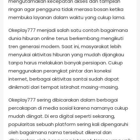
mengutamakan kecepatan akses dan tampilan
ringan agar pengguna tidak merasa bosan ketika
membuka layanan dalam waktu yang cukup lama.
Okeplay777 menjadi salah satu contoh bagaimana
dunia hiburan online terus berkembang mengikuti
tren generasi modern. Saat ini, masyarakat lebih
menyukai aktivitas hiburan yang mudah dijangkau
tanpa harus melakukan banyak persiapan. Cukup
menggunakan perangkat pintar dan koneksi
internet, berbagai aktivitas santai sudah dapat
dinikmati dari tempat istirahat masing-masing.
Okeplay777 sering dibicarakan dalam berbagai
percakapan di media sosial karena namanya cukup
mudah diingat. Di era digital seperti sekarang,
popularitas sebuah platform sering kali dipengaruhi
oleh bagaimana nama tersebut dikenal dan